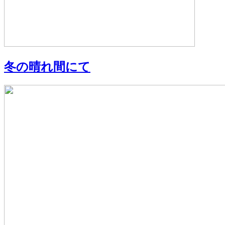
冬の晴れ間にて