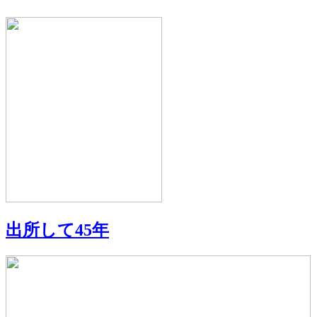
出所して45年