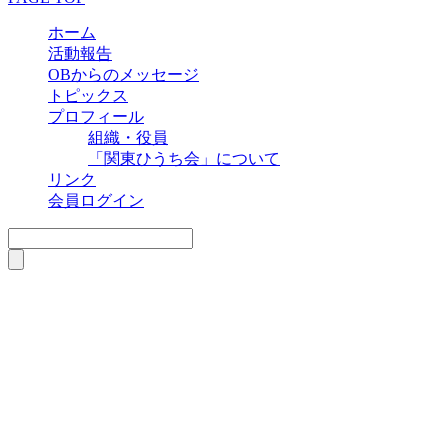
ホーム
活動報告
OBからのメッセージ
トピックス
プロフィール
組織・役員
「関東ひうち会」について
リンク
会員ログイン