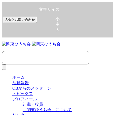
文字サイズ
小
入会とお問い合わせ
中
大
ホーム
活動報告
OBからのメッセージ
トピックス
プロフィール
組織・役員
「関東ひうち会」について