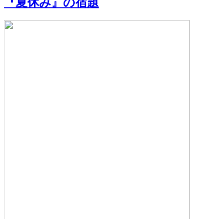
『夏休み』の宿題