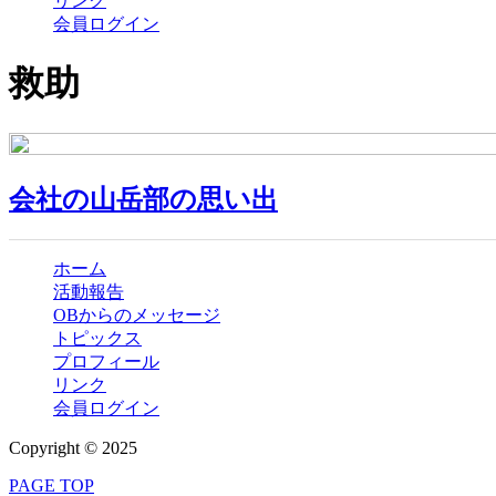
リンク
会員ログイン
救助
会社の山岳部の思い出
ホーム
活動報告
OBからのメッセージ
トピックス
プロフィール
リンク
会員ログイン
Copyright © 2025
PAGE TOP