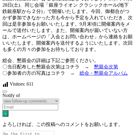
28日(土)、同じ会場「銀座ライオン クラシックホール(地下
鉄銀座駅から２分)」で開催いたします。今回、御都合がつ
かず参加できなかった方も今から予定を入れていただき、次
回は是非参加をお願いいたします。9月末頃に開催案内をメ
ールで送付いたします。また、開催案内が届いていない方
は、ホームページの「入会とお問い合わせ」から連絡をお願
いいたします。開催案内を送付するようにいたします。次回
も多くの方々の参加をお待ちしております。
総会、懇親会の詳細は下記ご参照ください。
〇当日配布した懇親会次第はコチラ →
懇親会次第
〇参加者の方の写真はコチラ →
総会・懇親会アルバム
Visitors:
611
Notify of
よろしければ、この投稿へのコメントをお願いします。