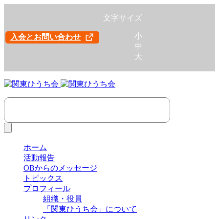
文字サイズ
小
入会とお問い合わせ
中
大
ホーム
活動報告
OBからのメッセージ
トピックス
プロフィール
組織・役員
「関東ひうち会」について