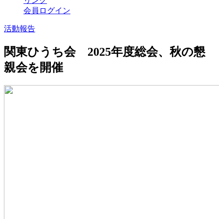
リンク
会員ログイン
活動報告
関東ひうち会 2025年度総会、秋の懇
親会を開催