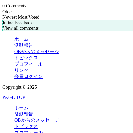
0
Comments
Oldest
Newest
Most Voted
Inline Feedbacks
View all comments
ホーム
活動報告
OBからのメッセージ
トピックス
プロフィール
リンク
会員ログイン
Copyright © 2025
PAGE TOP
ホーム
活動報告
OBからのメッセージ
トピックス
プロフィール