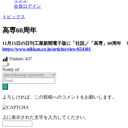
リンク
会員ログイン
トピックス
高専60周年
11月15日の日刊工業新聞電子版に「社説／「高専」60周年
https://www.nikkan.co.jp/articles/view/654301
Visitors:
437
0
Notify of
よろしければ、この投稿へのコメントをお願いします。
上に表示された文字を入力してください。