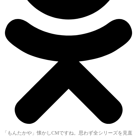
「もんたかや」懐かしCMですね。思わず全シリーズを見直