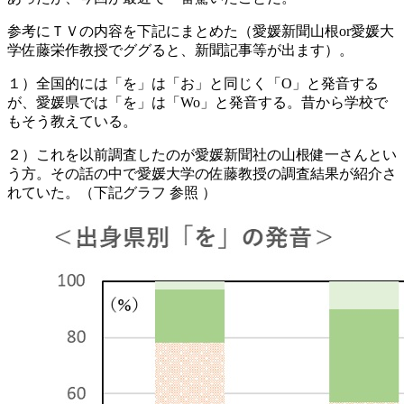
参考にＴＶの内容を下記にまとめた（愛媛新聞山根or愛媛大
学佐藤栄作教授でググると、新聞記事等が出ます）。
１）全国的には「を」は「お」と同じく「O」と発音する
が、愛媛県では「を」は「Wo」と発音する。昔から学校で
もそう教えている。
２）これを以前調査したのが愛媛新聞社の山根健一さんとい
う方。その話の中で愛媛大学の佐藤教授の調査結果が紹介さ
れていた。（下記グラフ 参照 ）