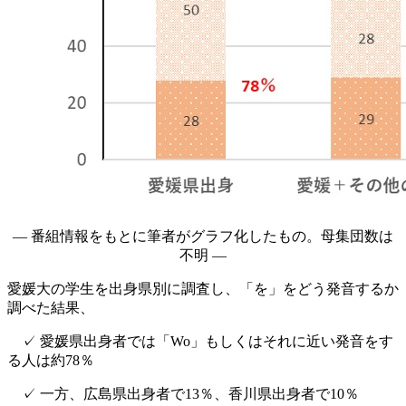
― 番組情報をもとに筆者がグラフ化したもの。母集団数は
不明 ―
愛媛大の学生を出身県別に調査し、「を」をどう発音するか
調べた結果、
✓ 愛媛県出身者では「Wo」もしくはそれに近い発音をす
る人は約78％
✓ 一方、広島県出身者で13％、香川県出身者で10％