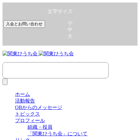
文字サイズ
小
入会とお問い合わせ
中
大
ホーム
活動報告
OBからのメッセージ
トピックス
プロフィール
組織・役員
「関東ひうち会」について