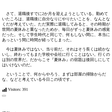
さて、退職後すでに2か月を迎えようとしている。勤めて
いたころは、退職後に自分なりにやりたいことを、なんとな
くだが考えていた。ただ実際に退職してみると、その時期が
世間の夏休みと重なったためか、毎日がずっと夏休みの感覚
だった。そして学生時代と同じで、何もしない間に、本当に
あっという間に時間が経ってしまった。
今は夏休みではない。当り前だ。それはそう長くは続かな
いし、終わってもまた学校や会社に行くことはない。行くの
は別の世界だ。だからこそ『夏休み』の宿題は後回しにして
はいけないのだ。
ということで、何からやろう、まずは部屋の掃除からだ
な、などと考えている今日この頃です。
Visitors:
391