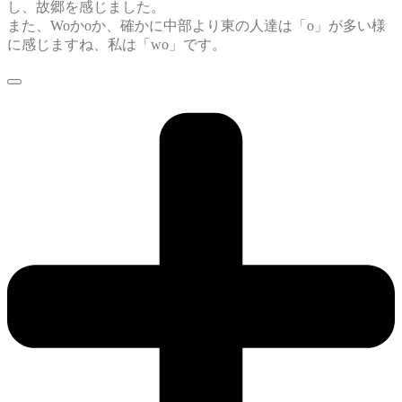
し、故郷を感じました。
また、Woかoか、確かに中部より東の人達は「o」が多い様
に感じますね、私は「wo」です。