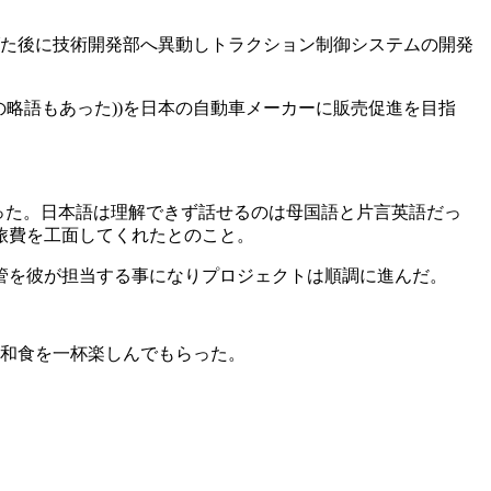
上げた後に技術開発部へ異動しトラクション制御システムの開発
C 等の英語の略語もあった))を日本の自動車メーカーに販売促進を目指
だった。日本語は理解できず話せるのは母国語と片言英語だっ
旅費を工面してくれたとのこと。
管を彼が担当する事になりプロジェクトは順調に進んだ。
な和食を一杯楽しんでもらった。