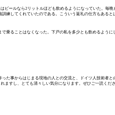
国前にはビールなら2リットルほども飲めるようになっていた。毎
強訓練してくれていたのである。こういう返礼の仕方もあると
まで乗ることはなくなった。下戸の私を多少とも飲めるように
作った事からはじまる現地の人との交流と、ドイツ人技術者と
くれますし、とても清々しい気分になります。ぜひご一読くだ