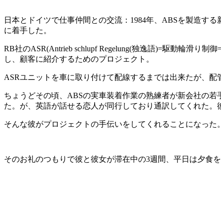
日本とドイツで仕事仲間との交流：1984年、ABSを製造す
に着手した。
RB社のASR(Antrieb schlupf Regelung(独逸
し、顧客に紹介するためのプロジェクト。
ASRユニットを車に取り付けて配線するまでは出来たが、配
ちょうどその頃、ABSの実車装着作業の熟練者が新会社の若
た。が、英語が話せる恋人が同行しており通訳してくれた。
そんな彼がプロジェクトの手伝いをしてくれることになった
そのお礼のつもりで彼と彼女が滞在中の3週間、平日は夕食