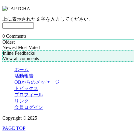
上に表示された文字を入力してください。
0
Comments
Oldest
Newest
Most Voted
Inline Feedbacks
View all comments
ホーム
活動報告
OBからのメッセージ
トピックス
プロフィール
リンク
会員ログイン
Copyright © 2025
PAGE TOP