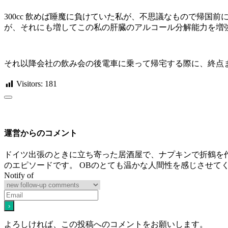
300cc 飲めば睡魔に負けていた私が、不思議なもので帰
が、それにも増してこの私の肝臓のアルコール分解能力を増
それ以降会社の飲み会の後電車に乗って帰宅する際に、終点
Visitors:
181
運営からのコメント
ドイツ出張のときに立ち寄った居酒屋で、ナプキンで折鶴を
のエピソードです。 OBのとても温かな人間性を感じさせて
Notify of
よろしければ、この投稿へのコメントをお願いします。