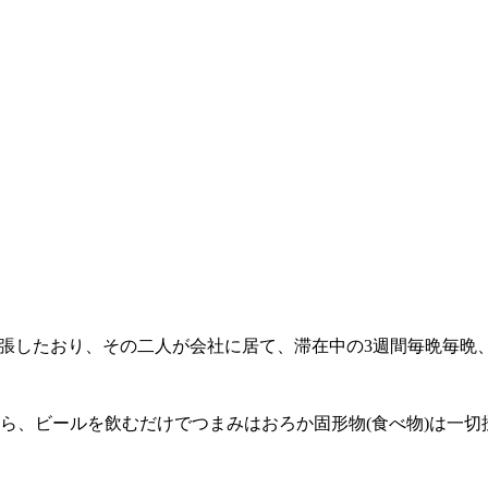
に出張したおり、その二人が会社に居て、滞在中の3週間毎晩毎
がら、ビールを飲むだけでつまみはおろか固形物(食べ物)は一