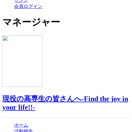
リンク
会員ログイン
マネージャー
現役の高専生の皆さんへ-Find the joy in
your life!!-
ホーム
活動報告