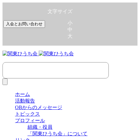
文字サイズ
小
入会とお問い合わせ
中
大
ホーム
活動報告
OBからのメッセージ
トピックス
プロフィール
組織・役員
「関東ひうち会」について