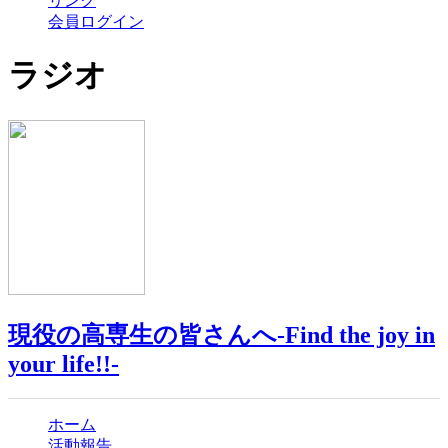
リンク
会員ログイン
ラジオ
現役の高専生の皆さんへ-Find the joy in
your life!!-
ホーム
活動報告