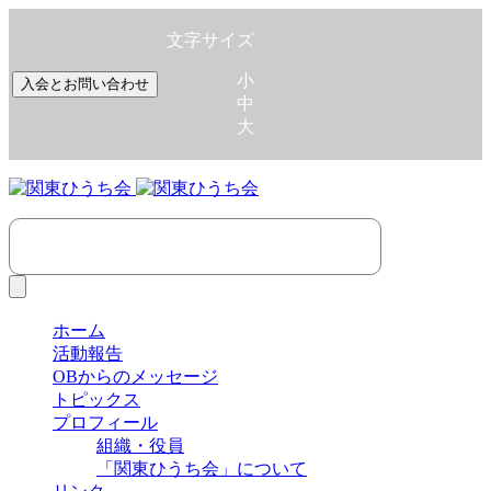
文字サイズ
小
入会とお問い合わせ
中
大
ホーム
活動報告
OBからのメッセージ
トピックス
プロフィール
組織・役員
「関東ひうち会」について