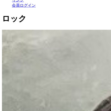
リンク
会員ログイン
ロック