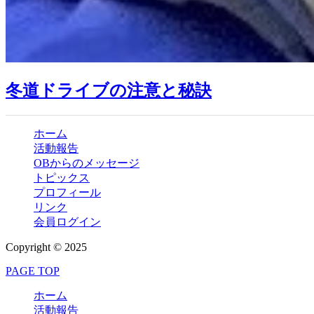
冬道ドライブの注意と秘訣
ホーム
活動報告
OBからのメッセージ
トピックス
プロフィール
リンク
会員ログイン
Copyright © 2025
PAGE TOP
ホーム
活動報告