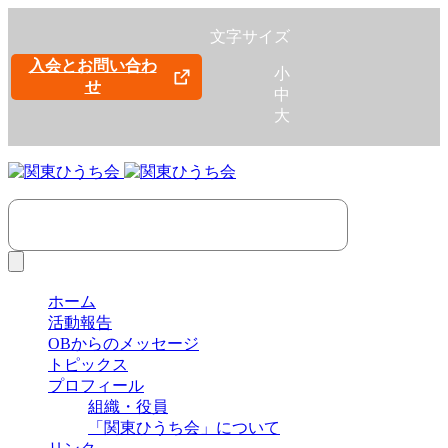
文字サイズ
入会とお問い合わ
小
せ
中
大
ホーム
活動報告
OBからのメッセージ
トピックス
プロフィール
組織・役員
「関東ひうち会」について