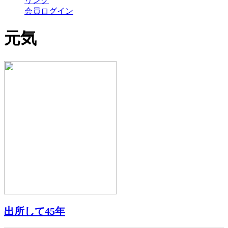
リンク
会員ログイン
元気
出所して45年