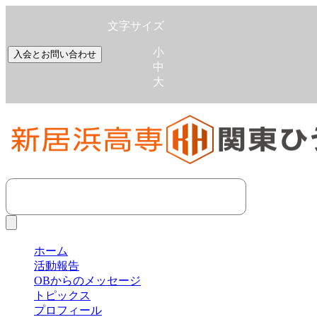
文字サイズ
小
入会とお問い合わせ
中
大
ホーム
活動報告
OBからのメッセージ
トピックス
プロフィール