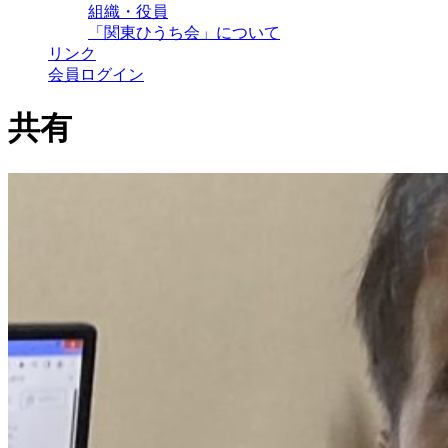
組織・役員
「関東ひうち会」について
リンク
会員ログイン
共有