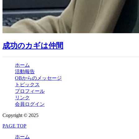
成功のカギは仲間
ホーム
活動報告
OBからのメッセージ
トピックス
プロフィール
リンク
会員ログイン
Copyright © 2025
PAGE TOP
ホーム