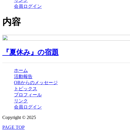
リンク
会員ログイン
内容
『夏休み』の宿題
ホーム
活動報告
OBからのメッセージ
トピックス
プロフィール
リンク
会員ログイン
Copyright © 2025
PAGE TOP