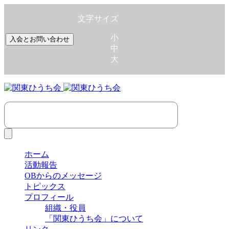
文字サイズ
小
入会とお問い合わせ
中
大
ホーム
活動報告
OBからのメッセージ
トピックス
プロフィール
組織・役員
「関東ひうち会」について