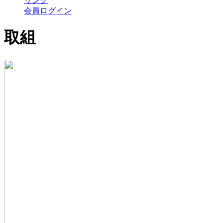
リンク
会員ログイン
取組