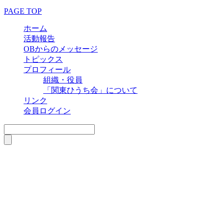
PAGE TOP
ホーム
活動報告
OBからのメッセージ
トピックス
プロフィール
組織・役員
「関東ひうち会」について
リンク
会員ログイン