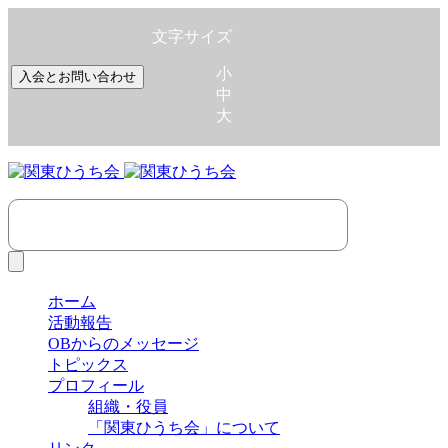
文字サイズ
小
入会とお問い合わせ
中
大
ホーム
活動報告
OBからのメッセージ
トピックス
プロフィール
組織・役員
「関東ひうち会」について