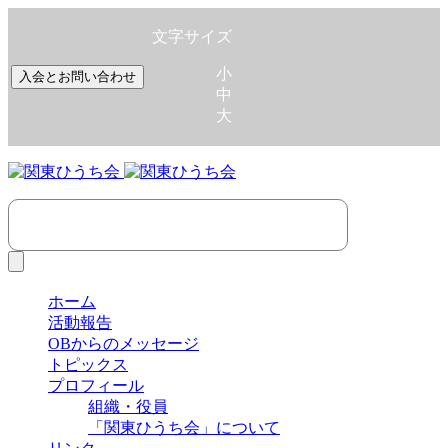
文字サイズ
小
入会とお問い合わせ
中
大
ホーム
活動報告
OBからのメッセージ
トピックス
プロフィール
組織・役員
「関東ひうち会」について