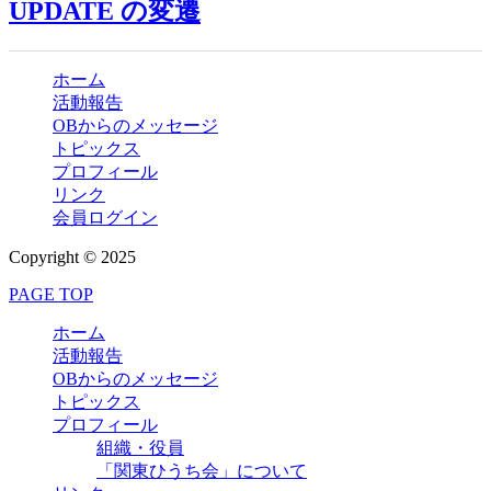
UPDATE の変遷
ホーム
活動報告
OBからのメッセージ
トピックス
プロフィール
リンク
会員ログイン
Copyright © 2025
PAGE TOP
ホーム
活動報告
OBからのメッセージ
トピックス
プロフィール
組織・役員
「関東ひうち会」について