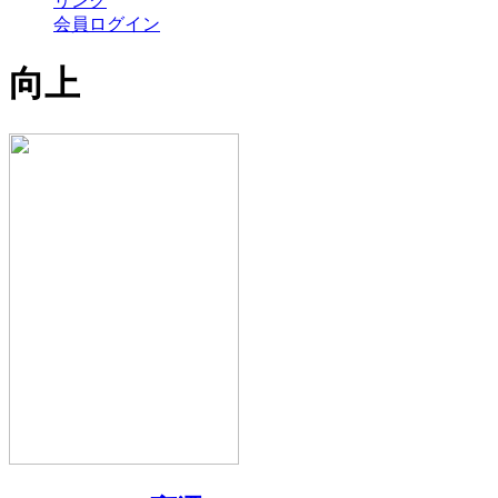
リンク
会員ログイン
向上