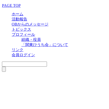
PAGE TOP
ホーム
活動報告
OBからのメッセージ
トピックス
プロフィール
組織・役員
「関東ひうち会」について
リンク
会員ログイン