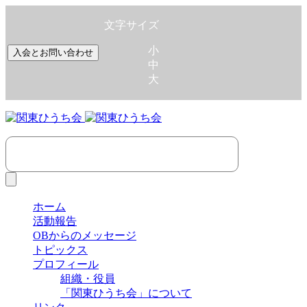
文字サイズ
小
入会とお問い合わせ
中
大
ホーム
活動報告
OBからのメッセージ
トピックス
プロフィール
組織・役員
「関東ひうち会」について