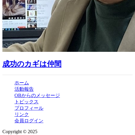
成功のカギは仲間
ホーム
活動報告
OBからのメッセージ
トピックス
プロフィール
リンク
会員ログイン
Copyright © 2025