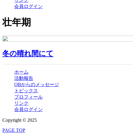
リンク
会員ログイン
壮年期
冬の晴れ間にて
ホーム
活動報告
OBからのメッセージ
トピックス
プロフィール
リンク
会員ログイン
Copyright © 2025
PAGE TOP