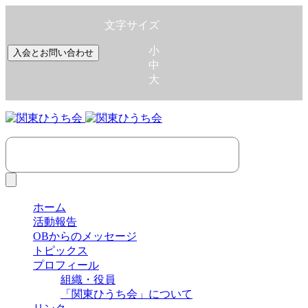
文字サイズ
小
入会とお問い合わせ
中
大
ホーム
活動報告
OBからのメッセージ
トピックス
プロフィール
組織・役員
「関東ひうち会」について