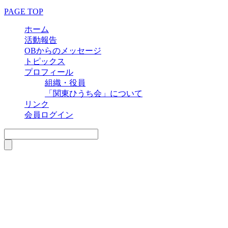
PAGE TOP
ホーム
活動報告
OBからのメッセージ
トピックス
プロフィール
組織・役員
「関東ひうち会」について
リンク
会員ログイン