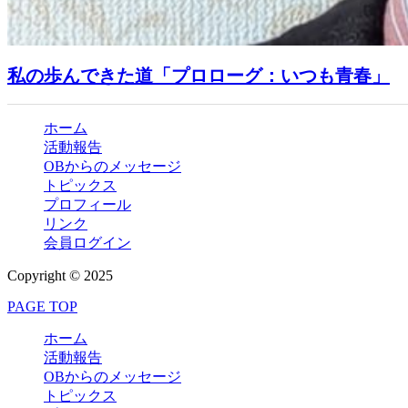
私の歩んできた道「プロローグ：いつも青春」
ホーム
活動報告
OBからのメッセージ
トピックス
プロフィール
リンク
会員ログイン
Copyright © 2025
PAGE TOP
ホーム
活動報告
OBからのメッセージ
トピックス