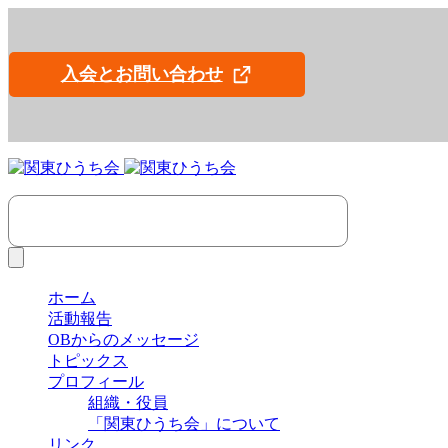
入会とお問い合わせ
ホーム
活動報告
OBからのメッセージ
トピックス
プロフィール
組織・役員
「関東ひうち会」について
リンク