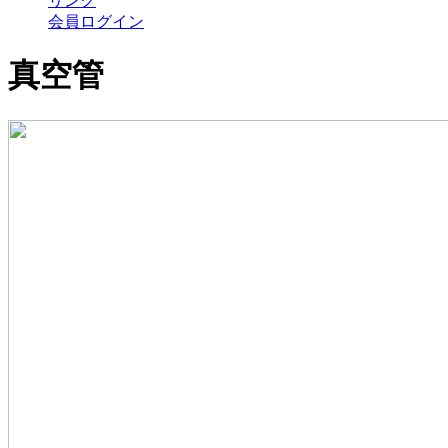
リンク
会員ログイン
真空管