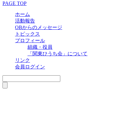
PAGE TOP
ホーム
活動報告
OBからのメッセージ
トピックス
プロフィール
組織・役員
「関東ひうち会」について
リンク
会員ログイン