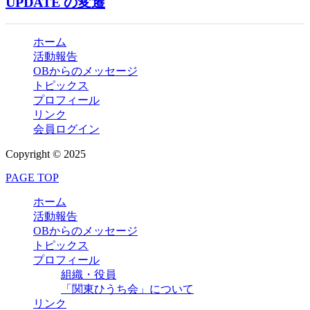
UPDATE の変遷
ホーム
活動報告
OBからのメッセージ
トピックス
プロフィール
リンク
会員ログイン
Copyright © 2025
PAGE TOP
ホーム
活動報告
OBからのメッセージ
トピックス
プロフィール
組織・役員
「関東ひうち会」について
リンク