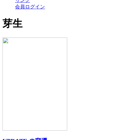
リンク
会員ログイン
芽生