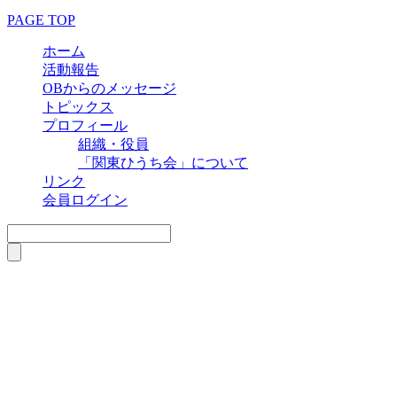
PAGE TOP
ホーム
活動報告
OBからのメッセージ
トピックス
プロフィール
組織・役員
「関東ひうち会」について
リンク
会員ログイン