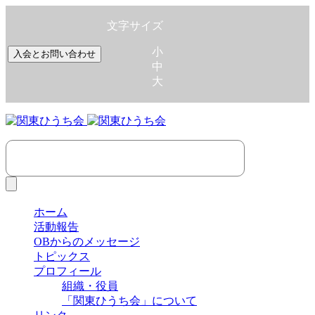
文字サイズ
小
入会とお問い合わせ
中
大
ホーム
活動報告
OBからのメッセージ
トピックス
プロフィール
組織・役員
「関東ひうち会」について