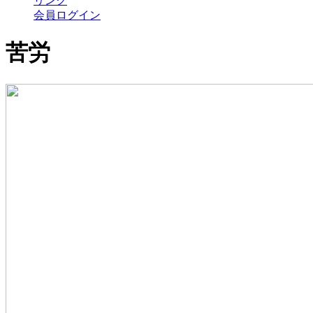
リンク
会員ログイン
苦労