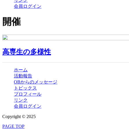
リンク
会員ログイン
開催
高専生の多様性
ホーム
活動報告
OBからのメッセージ
トピックス
プロフィール
リンク
会員ログイン
Copyright © 2025
PAGE TOP