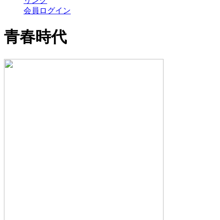
リンク
会員ログイン
青春時代