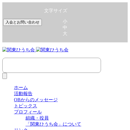
文字サイズ
小
入会とお問い合わせ
中
大
ホーム
活動報告
OBからのメッセージ
トピックス
プロフィール
組織・役員
「関東ひうち会」について